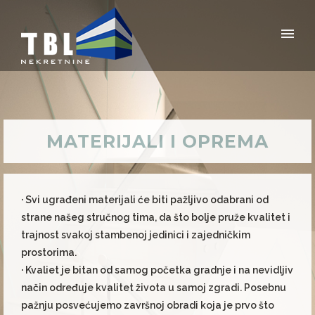
MATERIJALI I OPREMA
· Svi ugrađeni materijali će biti pažljivo odabrani od
strane našeg stručnog tima, da što bolje pruže kvalitet i
trajnost svakoj stambenoj jedinici i zajedničkim
prostorima.
· Kvaliet je bitan od samog početka gradnje i na nevidljiv
način određuje kvalitet života u samoj zgradi. Posebnu
pažnju posvećujemo završnoj obradi koja je prvo što