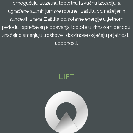
omogućuju izuzetnu toplotnu i zvučnu izolaciju, a
ugrađene aluminijumske roletne i zaštitu od neželjenih
sunčevih zraka. Zaštita od solarne energije u ljetnom
periodu i sprečavanje odavanja toplote u zimskom periodu,
značajno smanjuju troškove i doprinose osjećaju prijatnosti i
udobnosti.
LIFT