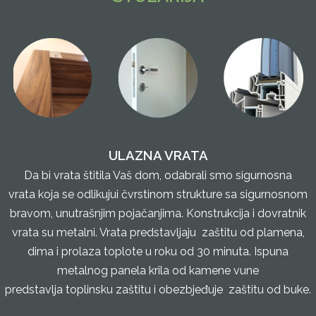
ULAZNA VRATA
Da bi vrata štitila Vaš dom, odabrali smo sigurnosna
vrata koja se odlikujui čvrstinom strukture sa sigurnosnom
bravom, unutrašnjim pojačanjima. Konstrukcija i dovratnik
vrata su metalni. Vrata predstavljaju zaštitu od plamena,
dima i prolaza toplote u roku od 30 minuta. Ispuna
metalnog panela krila od kamene vune
predstavlja toplinsku zaštitu i obezbjeđuje zaštitu od buke.