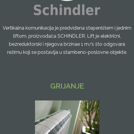
Vertikalna komunikacija je predviđena stepeništem i jednim
liftom, proizvođača SCHINDLER. Lift je električni,
bezreduktorski i njegova brzinae 1 m/s što odgovara
režimu koji se postavlja u stambeno-poslovne objekte.
GRIJANJE